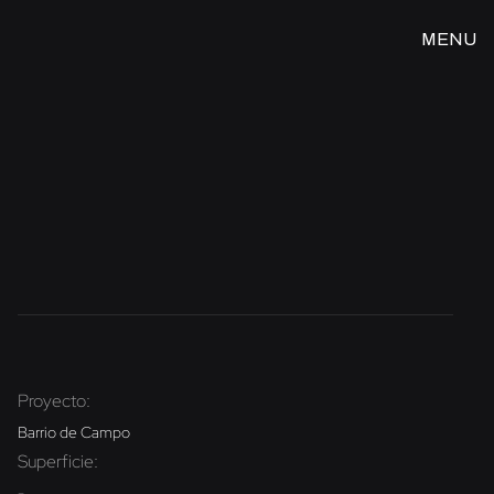
MENU
CLOSE
Rancho
Grande
Proyecto:
Barrio de Campo
Superficie:
-