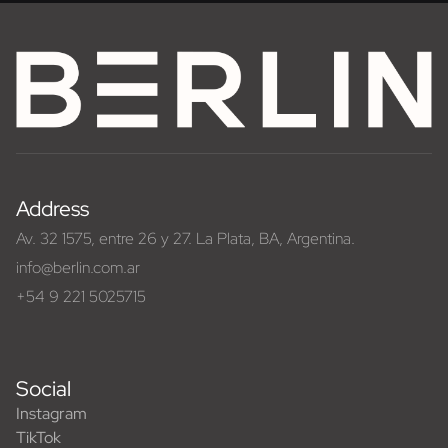
Address
Av. 32 1575, entre 26 y 27. La Plata, BA, Argentina.
info@berlin.com.ar
+54 9 221 5025715
Social
Instagram
TikTok