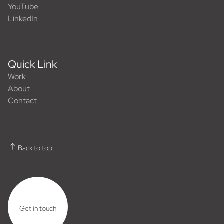
YouTube
LinkedIn
Quick Link
Work
About
Contact
Back to top
Get in touch